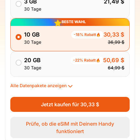
3 GB
21,49 $
30 Tage
BESTE WAHL
10 GB
30,33 $
-18% Rabatt
30 Tage
36,99 $
20 GB
50,69 $
-22% Rabatt
30 Tage
64,99 $
Alle Datenpakete anzeigen
Jetzt kaufen für 30,33 $
Prüfe, ob die eSIM mit Deinem Handy
funktioniert