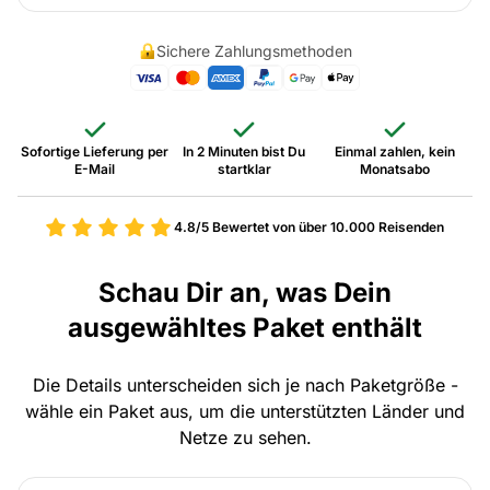
Sichere Zahlungsmethoden
Sofortige Lieferung per
In 2 Minuten bist Du
Einmal zahlen, kein
E-Mail
startklar
Monatsabo
4.8/5
Bewertet von über 10.000 Reisenden
Schau Dir an, was Dein
ausgewähltes Paket enthält
Die Details unterscheiden sich je nach Paketgröße -
wähle ein Paket aus, um die unterstützten Länder und
Netze zu sehen.