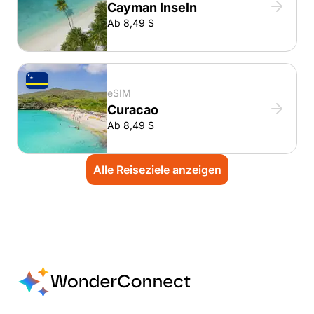
Cayman Inseln
Ab 8,49 $
eSIM
Curacao
Ab 8,49 $
Alle Reiseziele anzeigen