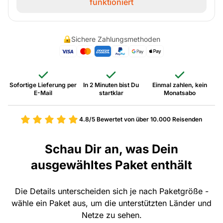
funktioniert
Sichere Zahlungsmethoden
Sofortige Lieferung per
In 2 Minuten bist Du
Einmal zahlen, kein
E-Mail
startklar
Monatsabo
4.8/5
Bewertet von über 10.000 Reisenden
Schau Dir an, was Dein
ausgewähltes Paket enthält
Die Details unterscheiden sich je nach Paketgröße -
wähle ein Paket aus, um die unterstützten Länder und
Netze zu sehen.