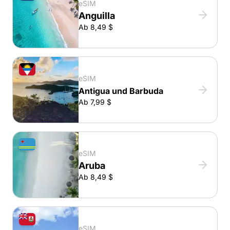
eSIM
Anguilla
Ab 8,49 $
eSIM
Antigua und Barbuda
Ab 7,99 $
eSIM
Aruba
Ab 8,49 $
eSIM