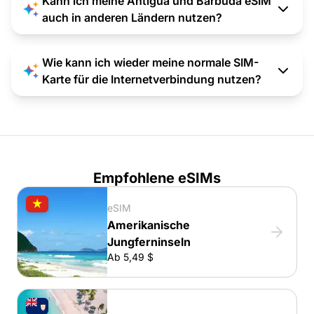
Kann ich meine Antigua und Barbuda eSIM
auch in anderen Ländern nutzen?
Wie kann ich wieder meine normale SIM-
Karte für die Internetverbindung nutzen?
Empfohlene eSIMs
eSIM
Amerikanische
Jungferninseln
Ab 5,49 $