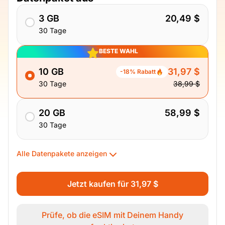
3 GB
20,49 $
30 Tage
BESTE WAHL
10 GB
31,97 $
-18% Rabatt
30 Tage
38,99 $
20 GB
58,99 $
30 Tage
Alle Datenpakete anzeigen
Jetzt kaufen für 31,97 $
Prüfe, ob die eSIM mit Deinem Handy