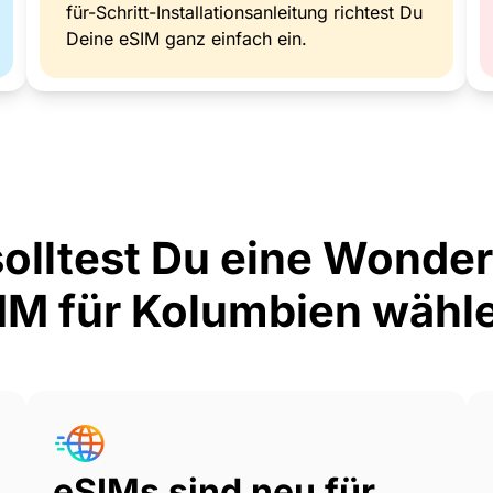
für-Schritt-Installationsanleitung richtest Du
Deine eSIM ganz einfach ein.
olltest Du eine Wonde
IM für Kolumbien wähl
eSIMs sind neu für