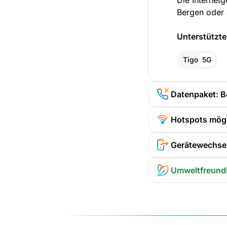
Die Internet
Bergen oder 
Unterstützte
Tigo
5G
Datenpaket: B
Hotspots mög
Gerätewechsel
Umweltfreund