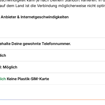
geschwindigkeit kann je nach Deinem Standort variieren. In 
auf dem Land ist die Verbindung möglicherweise nicht opti
 Anbieter & Internetgeschwindigkeiten
ehalte Deine gewohnte Telefonnummer.
lich
: Möglich
lich
Keine Plastik-SIM-Karte