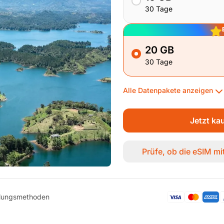
30 Tage
20 GB
30 Tage
Alle Datenpakete anzeigen
Jetzt ka
Prüfe, ob die eSIM m
hlungsmethoden