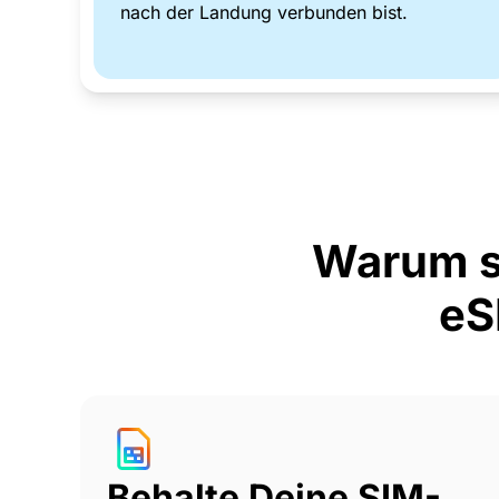
nach der Landung verbunden bist.
Warum s
eS
Behalte Deine SIM-