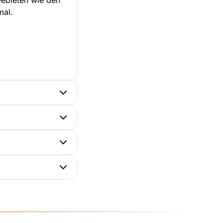
Gebieten wie den
mal.