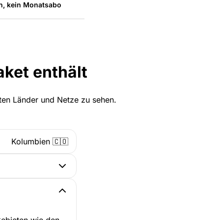
n, kein Monatsabo
ket enthält
zten Länder und Netze zu sehen.
Kolumbien 🇨🇴