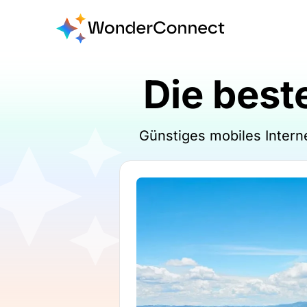
Die best
Günstiges mobiles Intern