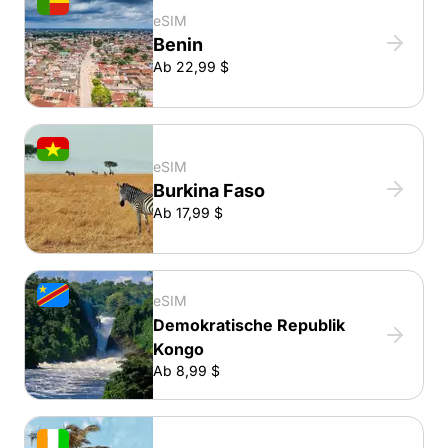
eSIM
Benin
Ab 22,99 $
eSIM
Burkina Faso
Ab 17,99 $
eSIM
Demokratische Republik
Kongo
Ab 8,99 $