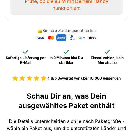
Prüfe, ob die eSIM mit Deinem Handy
funktioniert
Sichere Zahlungsmethoden
Sofortige Lieferung per
In 2 Minuten bist Du
Einmal zahlen, kein
E-Mail
startklar
Monatsabo
4.8/5
Bewertet von über 10.000 Reisenden
Schau Dir an, was Dein
ausgewähltes Paket enthält
Die Details unterscheiden sich je nach Paketgröße -
wähle ein Paket aus, um die unterstützten Länder und