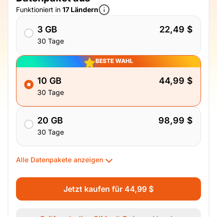
Funktioniert in
17 Ländern
3 GB
22,49 $
30 Tage
BESTE WAHL
10 GB
44,99 $
30 Tage
20 GB
98,99 $
30 Tage
Alle Datenpakete anzeigen
Jetzt kaufen für 44,99 $