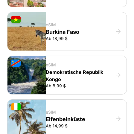
eSIM
Burkina Faso
Ab 18,99 $
eSIM
Demokratische Republik
Kongo
Ab 8,99 $
eSIM
Elfenbeinküste
Ab 14,99 $