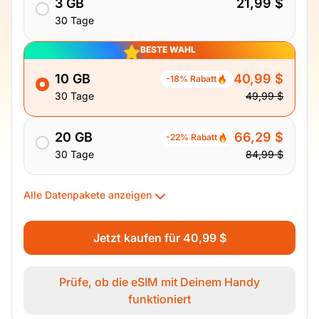
3 GB
21,99 $
30 Tage
BESTE WAHL
10 GB
40,99 $
-18% Rabatt
30 Tage
49,99 $
20 GB
66,29 $
-22% Rabatt
30 Tage
84,99 $
Alle Datenpakete anzeigen
Jetzt kaufen für 40,99 $
Prüfe, ob die eSIM mit Deinem Handy
funktioniert