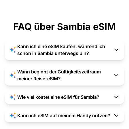
FAQ über Sambia eSIM
Kann ich eine eSIM kaufen, während ich
schon in Sambia unterwegs bin?
Wann beginnt der Gültigkeitszeitraum
meiner Reise-eSIM?
Wie viel kostet eine eSIM für Sambia?
Kann ich eSIM auf meinem Handy nutzen?