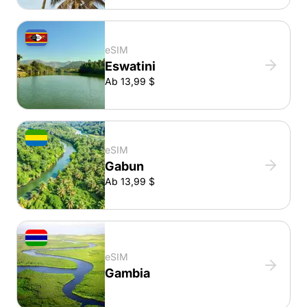
eSIM
Eswatini
Ab 13,99 $
eSIM
Gabun
Ab 13,99 $
eSIM
Gambia