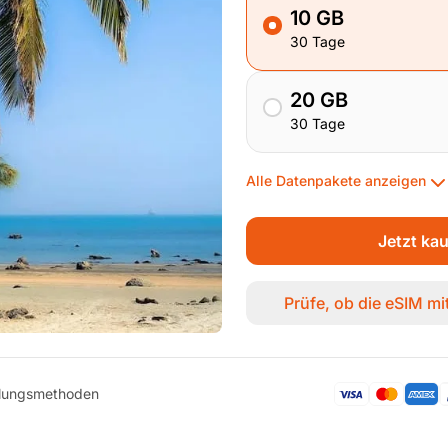
10 GB
30 Tage
20 GB
30 Tage
Alle Datenpakete anzeigen
Jetzt ka
Prüfe, ob die eSIM m
hlungsmethoden