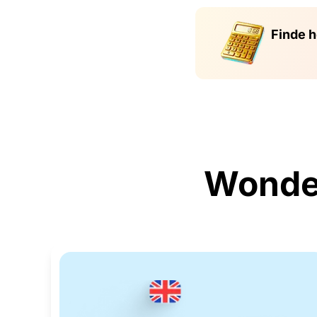
Finde h
Wonder