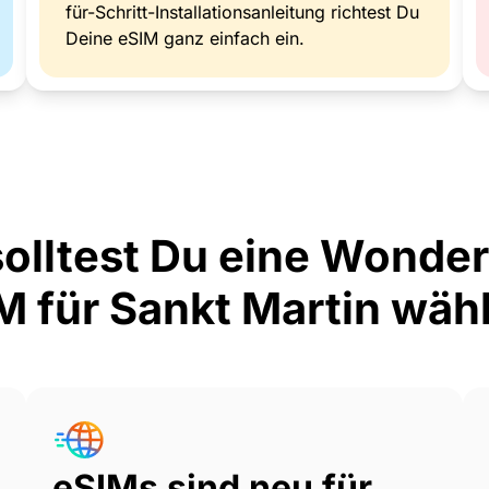
für-Schritt-Installationsanleitung richtest Du
Deine eSIM ganz einfach ein.
olltest Du eine Wonde
M für Sankt Martin wäh
eSIMs sind neu für