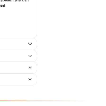
Gebieten wie den
mal.