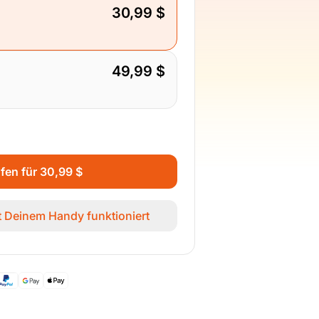
30,99 $
49,99 $
ufen für 30,99 $
it Deinem Handy funktioniert