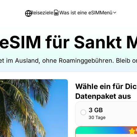
Reiseziele
Was ist eine eSIM
Menü
 eSIM für Sankt M
et im Ausland, ohne Roaminggebühren. Bleib 
Wähle ein für Di
Datenpaket aus
3 GB
30 Tage