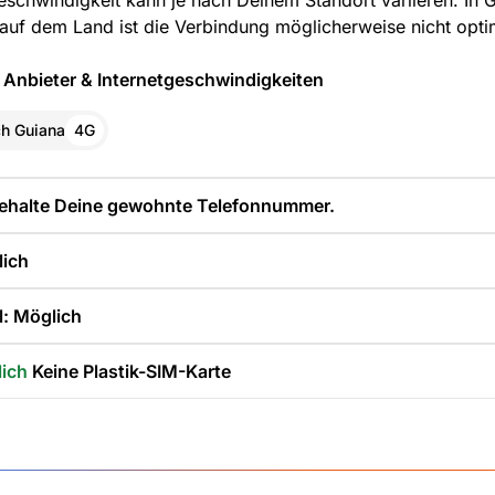
geschwindigkeit kann je nach Deinem Standort variieren. In 
auf dem Land ist die Verbindung möglicherweise nicht opti
 Anbieter & Internetgeschwindigkeiten
ch Guiana
4G
ehalte Deine gewohnte Telefonnummer.
lich
: Möglich
lich
Keine Plastik-SIM-Karte