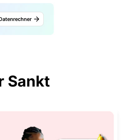
Datenrechner
r Sankt