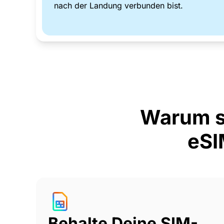
nach der Landung verbunden bist.
Warum s
eSI
Behalte Deine SIM-