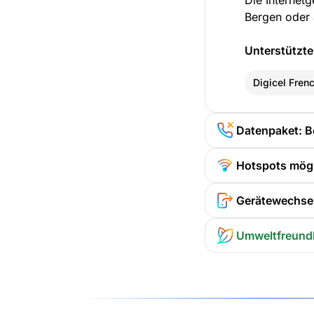
Die Internet
Bergen oder 
Unterstützte
Digicel Fren
Datenpaket: B
Hotspots mög
Gerätewechsel
Umweltfreund