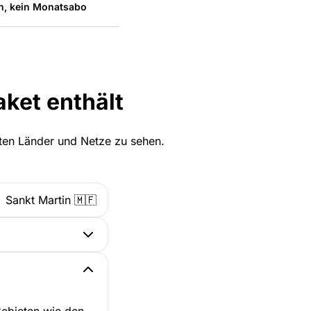
n, kein Monatsabo
ket enthält
zten Länder und Netze zu sehen.
Sankt Martin 🇲🇫